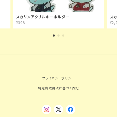
スカリンアクリルキーホルダー
ス
¥398
¥2,
プライバシーポリシー
特定商取引法に基づく表記