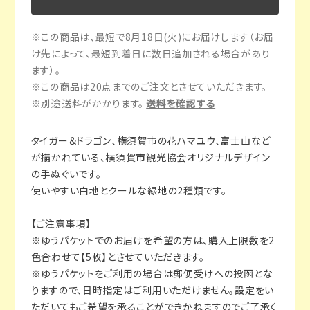
※この商品は、最短で8月18日(火)にお届けします（お届
け先によって、最短到着日に数日追加される場合があり
ます）。
※この商品は20点までのご注文とさせていただきます。
※別途送料がかかります。
送料を確認する
タイガー＆ドラゴン、横須賀市の花ハマユウ、富士山など
が描かれている、横須賀市観光協会オリジナルデザイン
の手ぬぐいです。
使いやすい白地とクールな緑地の2種類です。
【ご注意事項】
※ゆうパケットでのお届けを希望の方は、購入上限数を2
色合わせて【5枚】とさせていただきます。
※ゆうパケットをご利用の場合は郵便受けへの投函とな
りますので、日時指定はご利用いただけません。設定をい
ただいてもご希望を承ることができかねますのでご了承く