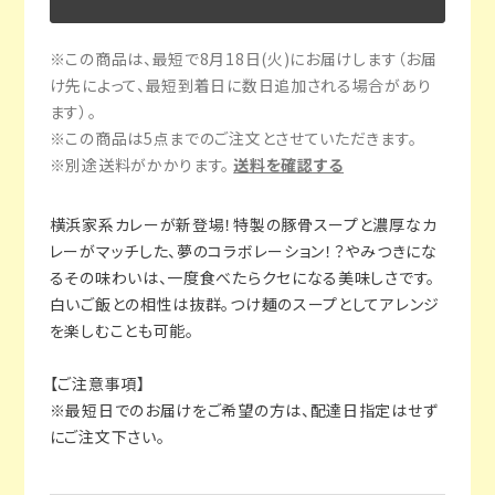
※この商品は、最短で8月18日(火)にお届けします（お届
け先によって、最短到着日に数日追加される場合があり
ます）。
※この商品は5点までのご注文とさせていただきます。
※別途送料がかかります。
送料を確認する
横浜家系カレーが新登場！特製の豚骨スープと濃厚なカ
レーがマッチした、夢のコラボレーション！？やみつきにな
るその味わいは、一度食べたらクセになる美味しさです。
白いご飯との相性は抜群。つけ麺のスープとしてアレンジ
を楽しむことも可能。
【ご注意事項】
※最短日でのお届けをご希望の方は、配達日指定はせず
にご注文下さい。