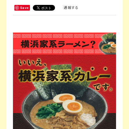
通報する
Save